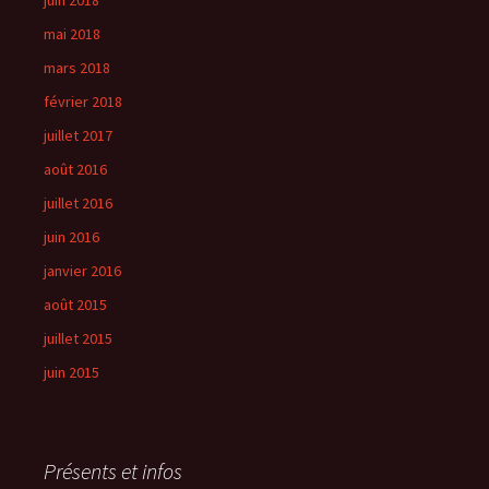
juin 2018
mai 2018
mars 2018
février 2018
juillet 2017
août 2016
juillet 2016
juin 2016
janvier 2016
août 2015
juillet 2015
juin 2015
Présents et infos