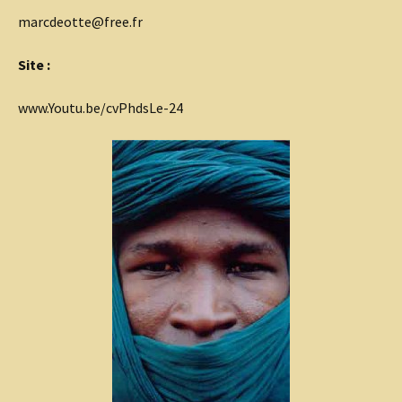
marcdeotte@free.fr
Site :
www.Youtu.be/cvPhdsLe-24