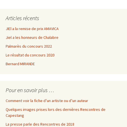
des
Articles récents
articles
JIEl a la remise de prix AMAVICA
Jiel a les honneurs de Chalabre
Palmarès du concours 2022
Le résultat du concours 2020
Bernard MIRANDE
Pour en savoir plus …
Comment voir la fiche d’un artiste ou d’un auteur
Quelques images prises lors des dernières Rencontres de
Capestang
La presse parle des Rencontres de 2018