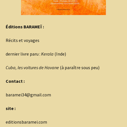
Éditions BARAMEÏ :
Récits et voyages
dernier livre paru :
Kerala
(Inde)
Cuba, les voitures de Havane
(à paraître sous peu)
Contact :
baramei34@gmail.com
site :
editionsbaramei.com