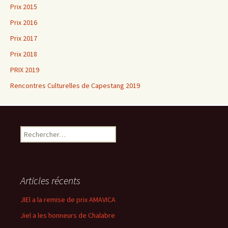
Prix 2015
Prix 2016
Prix 2017
Prix 2018
PRIX 2019
Rencontres Culturelles de Capestang 2019
Rechercher :
Articles récents
JIEl a la remise de prix AMAVICA
Jiel a les honneurs de Chalabre