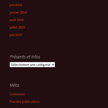
juin 2016
janvier 2016
août 2015
juillet 2015
juin 2015
Présents et infos
Présents
et
infos
Méta
Connexion
Flux des publications