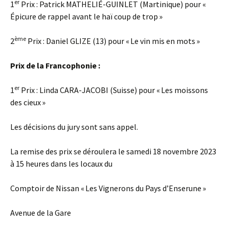
er
1
Prix : Patrick MATHELIÉ-GUINLET (Martinique) pour «
Épicure de rappel avant le haï coup de trop »
ème
2
Prix : Daniel GLIZE (13) pour « Le vin mis en mots »
Prix de la Francophonie :
er
1
Prix : Linda CARA-JACOBI (Suisse) pour « Les moissons
des cieux »
Les décisions du jury sont sans appel.
La remise des prix se déroulera le samedi 18 novembre 2023
à 15 heures dans les locaux du
Comptoir de Nissan « Les Vignerons du Pays d’Enserune »
Avenue de la Gare