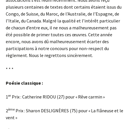
associations s’est réuni récemment. Nous avons reçu
plusieurs centaines de textes dont certains étaient issus du
Congo, de Suisse, du Maroc, de l’Australie, de l’Espagne, de
l’Italie, du Canada. Malgré la qualité et l’intérêt particulier
de chacun d’entre eux, il ne nous a malheureusement pas
été possible de primer toutes ces œuvres. Cette année
encore, nous avons dû malheureusement écarter des
participations à notre concours pour non-respect du
règlement. Nous le regrettons sincèrement.
* * *
Poésie classique :
er
1
Prix : Catherine RIDOU (27) pour « Rêve carmin »
ème
2
Prix : Sharon DESLIGNÈRES (75) pour « La flâneuse et le
vent »