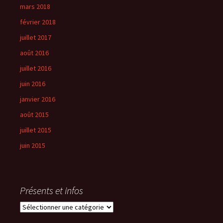
mars 2018
février 2018
juillet 2017
août 2016
juillet 2016
juin 2016
janvier 2016
août 2015
juillet 2015
juin 2015
Présents et infos
Présents
et