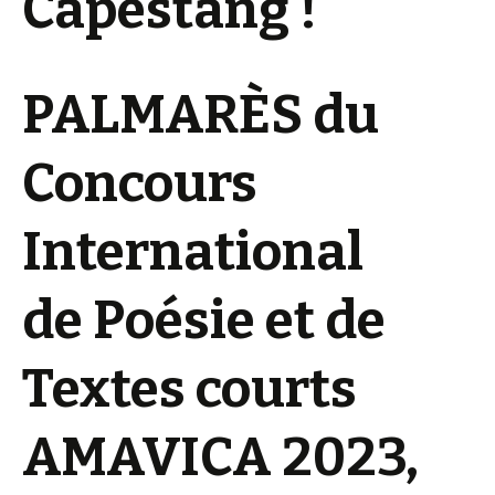
Capestang !
PALMARÈS du
Concours
International
de Poésie et de
Textes courts
AMAVICA 2023,