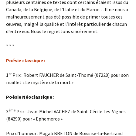
plusieurs centaines de textes dont certains étaient issus du
Canada, de la Belgique, de l’Italie et du Maroc… Il ne nous a
malheureusement pas été possible de primer toutes ces
œuvres, malgré la qualité et l’intérêt particulier de chacun
d’entre eux. Nous le regrettons sincèrement.
* * *
Poésie classique :
er
1
Prix : Robert FAUCHER de Saint-Thomé (07220) pour son
maillet « Le mystère de la mort »
Poésie Néoclassique :
ème
3
Prix : Jean-Michel VACHEZ de Saint-Cécile-les-Vignes
(84290) pour « Ephemeros »
Prix d’honneur : Magali BRETON de Boissise-la-Bertrand