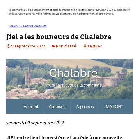
Jiel a les honneurs de Chalabre
9 septembre 2022
Non classé
salgues
v
endredi 09 septembre 2022
JIEL entretient le mystère et accède à une nouvelle