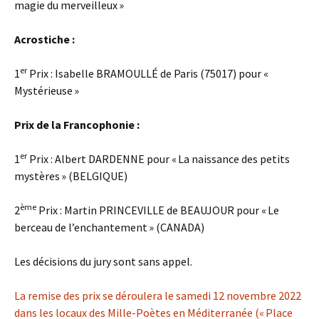
magie du merveilleux »
Acrostiche :
er
1
Prix : Isabelle BRAMOULLÉ de Paris (75017) pour «
Mystérieuse »
Prix de la Francophonie :
er
1
Prix : Albert DARDENNE pour « La naissance des petits
mystères » (BELGIQUE)
ème
2
Prix : Martin PRINCEVILLE de BEAUJOUR pour « Le
berceau de l’enchantement » (CANADA)
Les décisions du jury sont sans appel.
La remise des prix se déroulera le samedi 12 novembre 2022
dans les locaux des Mille-Poètes en Méditerranée (« Place