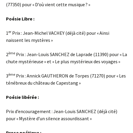
(77350) pour « D’où vient cette musique ? »
Poésie Libre :
er
1
Prix : Jean-Michel VACHEY (déjà cité) pour « Ainsi
naissent les mystères »
ème
2
Prix : Jean-Louis SANCHEZ de Laprade (11390) pour « La
chute mystérieuse » et « Le plus mystérieux des voyages »
ème
3
Prix : Annick GAUTHERON de Torpes (71270) pour « Les
ténébreux du château de Capestang »
Poésie libérée :
Prix d’encouragement : Jean-Louis SANCHEZ (déjà cité)
pour « Mystère d’un silence assourdissant »
Prose poétique :