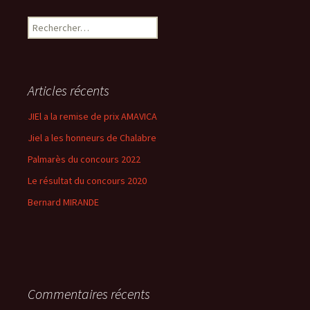
Rechercher :
Articles récents
JIEl a la remise de prix AMAVICA
Jiel a les honneurs de Chalabre
Palmarès du concours 2022
Le résultat du concours 2020
Bernard MIRANDE
Commentaires récents