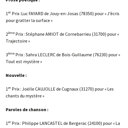
er
1
Prix :Luc FAYARD de Jouy-en-Josas (78350) pour « J’écris
pour gratter la surface »
ème
2
Prix : Stéphane AMIOT de Cornebarrieu (31700) pour «
Trajectoire »
ème
3
Prix : Sahra LECLERC de Bois-Guillaume (76230) pour «
Tout est mystère »
Nouvelle :
er
1
Prix : Joëlle CAUJOLLE de Cugnaux (31270) pour « Les
chants du mystère »
Paroles de chanson :
er
1
Prix : Philippe LANCASTEL de Bergerac (24100) pour « La