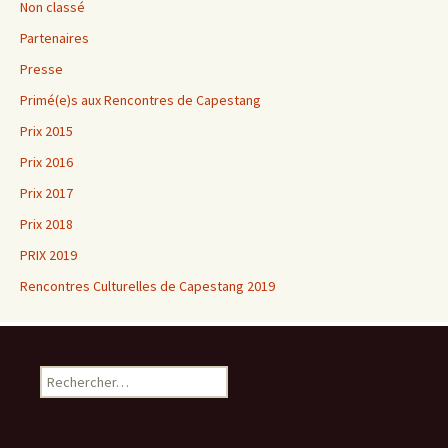
Non classé
Partenaires
Presse
Primé(e)s aux Rencontres de Capestang
Prix 2015
Prix 2016
Prix 2017
Prix 2018
PRIX 2019
Rencontres Culturelles de Capestang 2019
Rechercher :