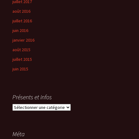
juillet 2017
août 2016
juillet 2016
juin 2016
janvier 2016
août 2015
juillet 2015
juin 2015
Présents et infos
Présents
et
infos
Méta