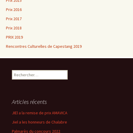
Prix 2015
Prix 2016
Prix 2017
Prix 2018
PRIX 2019
Rencontres Culturelles de Capestang 2019
Rechercher :
Articles récents
JIEl a la remise de prix AMAVICA
Jiel a les honneurs de Chalabre
Palmarès du concours 2022