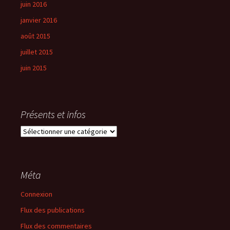
juin 2016
janvier 2016
août 2015
juillet 2015
juin 2015
Présents et infos
Présents
et
infos
Méta
Connexion
Flux des publications
Flux des commentaires