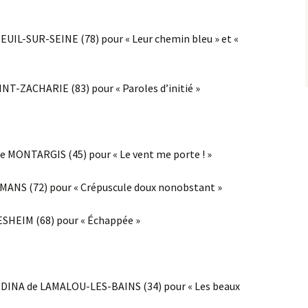
EUIL-SUR-SEINE (78) pour « Leur chemin bleu » et «
NT-ZACHARIE (83) pour « Paroles d’initié »
e MONTARGIS (45) pour « Le vent me porte ! »
 MANS (72) pour « Crépuscule doux nonobstant »
ESHEIM (68) pour « Échappée »
RDINA de LAMALOU-LES-BAINS (34) pour « Les beaux