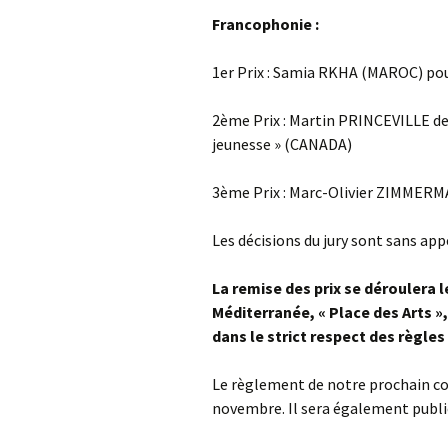
Francophonie :
1er Prix : Samia RKHA (MAROC) pour
2ème Prix : Martin PRINCEVILLE d
jeunesse » (CANADA)
3ème Prix : Marc-Olivier ZIMMERM
Les décisions du jury sont sans app
La remise des prix se déroulera 
Méditerranée, « Place des Arts »
dans le strict respect des règles
Le règlement de notre prochain con
novembre. Il sera également publié