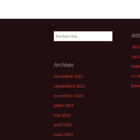
Rechercher :
Art
JIEl
Jiel
Archives
Palm
Le r
novembre 2022
Bern
septembre 2022
novembre 2020
juillet 2019
mai 2019
avril 2019
mars 2019