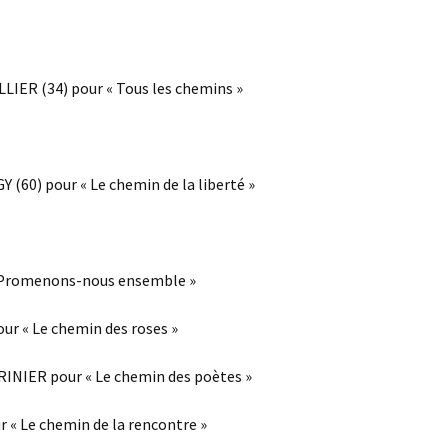
LIER (34) pour « Tous les chemins »
 (60) pour « Le chemin de la liberté »
« Promenons-nous ensemble »
our « Le chemin des roses »
RINIER pour « Le chemin des poètes »
ur « Le chemin de la rencontre »