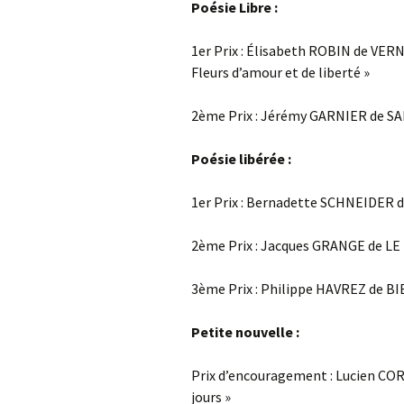
Poésie Libre :
1er Prix : Élisabeth ROBIN de VERN
Fleurs d’amour et de liberté »
2ème Prix : Jérémy GARNIER de SAI
Poésie libérée :
1er Prix : Bernadette SCHNEIDER d
2ème Prix : Jacques GRANGE de LE
3ème Prix : Philippe HAVREZ de BI
Petite nouvelle :
Prix d’encouragement : Lucien CO
jours »