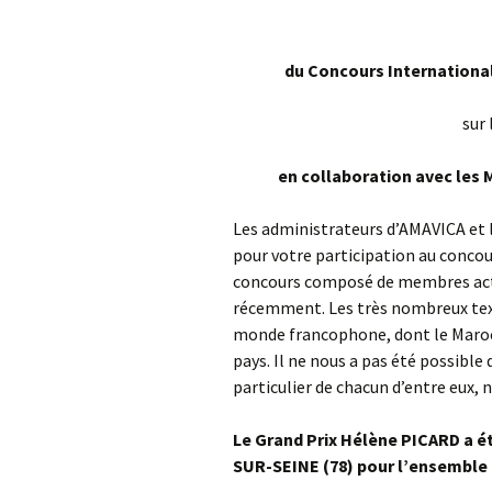
du Concours International
sur 
en collaboration avec le
Les administrateurs d’AMAVICA et 
pour votre participation au concour
concours composé de membres actif
récemment. Les très nombreux text
monde francophone, dont le Maroc, 
pays. Il ne nous a pas été possible 
particulier de chacun d’entre eux,
Le Grand Prix Hélène PICARD a é
SUR-SEINE (78) pour l’ensemble