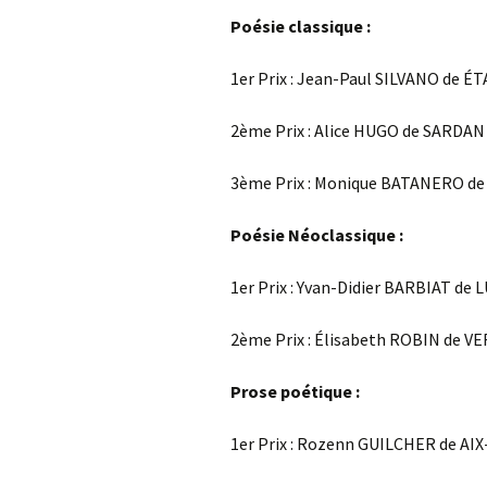
Poésie classique :
1er Prix : Jean-Paul SILVANO de É
2ème Prix : Alice HUGO de SARDAN 
3ème Prix : Monique BATANERO de
Poésie Néoclassique :
1er Prix : Yvan-Didier BARBIAT de 
2ème Prix : Élisabeth ROBIN de V
Prose poétique :
1er Prix : Rozenn GUILCHER de AIX