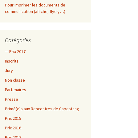
Pour imprimer les documents de
communication (affiche, flyer, …)
vre
mai
Catégories
— Prix 2017
Inscrits
Jury
Non classé
Partenaires
Presse
Primé(e)s aux Rencontres de Capestang
Prix 2015
Prix 2016
Prix 2017