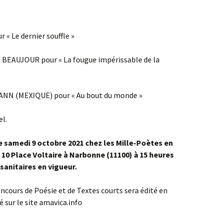
 « Le dernier souffle »
e BEAUJOUR pour « La fougue impérissable de la
ANN (MEXIQUE) pour « Au bout du monde »
el.
le samedi 9 octobre 2021 chez les Mille-Poètes en
, 10 Place Voltaire à Narbonne (11100) à 15 heures
 sanitaires en vigueur.
cours de Poésie et de Textes courts sera édité en
 sur le site amavica.info