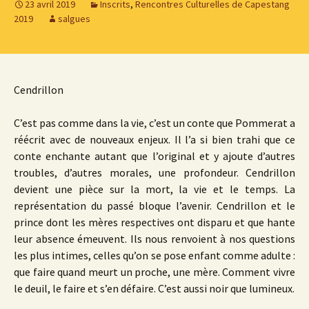
23 avril 2019
Inscrits
,
Rencontres Culturelles de Capestang
2019
salgues
Cendrillon
C’est pas comme dans la vie, c’est un conte que Pommerat a
réécrit avec de nouveaux enjeux. Il l’a si bien trahi que ce
conte enchante autant que l’original et y ajoute d’autres
troubles, d’autres morales, une profondeur. Cendrillon
devient une pièce sur la mort, la vie et le temps. La
représentation du passé bloque l’avenir. Cendrillon et le
prince dont les mères respectives ont disparu et que hante
leur absence émeuvent. Ils nous renvoient à nos questions
les plus intimes, celles qu’on se pose enfant comme adulte :
que faire quand meurt un proche, une mère. Comment vivre
le deuil, le faire et s’en défaire. C’est aussi noir que lumineux.