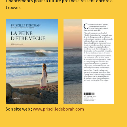
financements pour sa future prothèse restent encore à
trouver.
Son site web ;
www.priscilledeborah.com