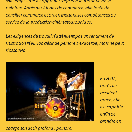
son temps libre à l’apprentissage et à la pratique de la
peinture. Après des études de commerce, elle tente de
concilier commerce et art en mettant ses compétences au
service de la production cinématographique.
Les exigences du travail n’atténuent pas un sentiment de
frustration réel. Son désir de peindre s’exacerbe, mais ne peut
s’assouvir.
En 2007,
après un
accident
grave, elle
est capable
enfin de
prendre en
charge son désir profond : peindre.