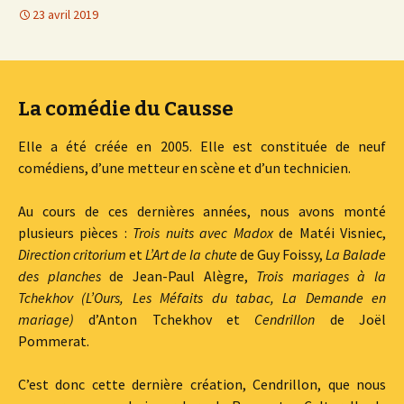
23 avril 2019
La comédie du Causse
Elle a été créée en 2005. Elle est constituée de neuf
comédiens, d’une metteur en scène et d’un technicien.
Au cours de ces dernières années, nous avons monté
plusieurs pièces :
Trois nuits avec Madox
de Matéi Visniec,
Direction critorium
et
L’Art de la chute
de Guy Foissy,
La Balade
des planches
de Jean-Paul Alègre,
Trois mariages à la
Tchekhov (L’Ours, Les Méfaits du tabac, La Demande en
mariage)
d’Anton Tchekhov et
Cendrillon
de Joël
Pommerat.
C’est donc cette dernière création, Cendrillon, que nous