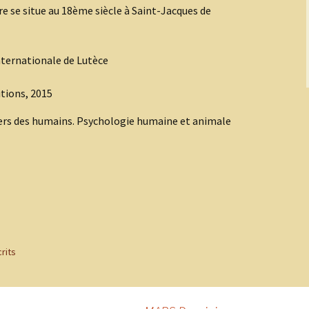
e se situe au 18ème siècle à Saint-Jacques de
nternationale de Lutèce
itions, 2015
avers des humains. Psychologie humaine et animale
crits