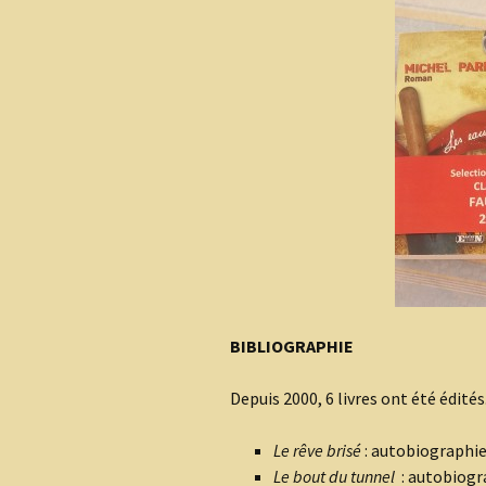
BIBLIOGRAPHIE
Depuis 2000, 6 livres ont été édités
Le rêve brisé
: autobiographi
Le bout du tunnel
: autobiogra