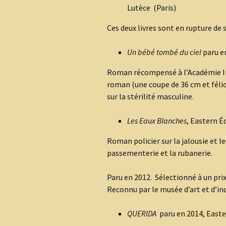
Lutèce (Paris)
Ces deux livres sont en rupture de 
Un bébé tombé du ciel
paru e
Roman récompensé à l’Académie Int
roman (une coupe de 36 cm et félic
sur la stérilité masculine.
Les Eaux Blanches
, Eastern É
Roman policier sur la jalousie et l
passementerie et la rubanerie.
Paru en 2012. Sélectionné à un prix 
Reconnu par le musée d’art et d’in
QUERIDA
paru en 2014, Easte