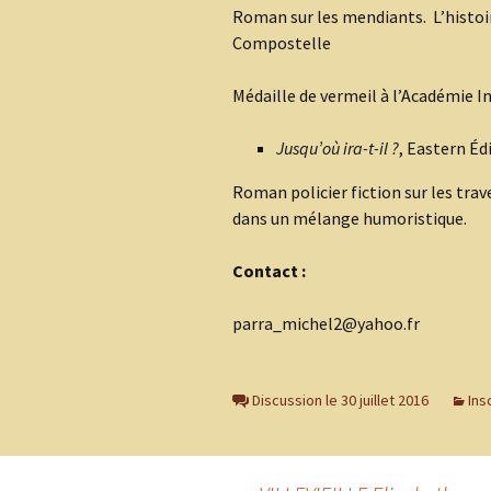
Roman sur les mendiants. L’histoir
Compostelle
Médaille de vermeil à l’Académie I
Jusqu’où ira-t-il ?
, Eastern Éd
Roman policier fiction sur les tr
dans un mélange humoristique.
Contact :
parra_michel2@yahoo.fr
Discussion le 30 juillet 2016
Ins