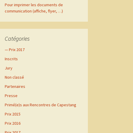
Pour imprimer les documents de
communication (affiche, flyer, …)
vre
mai
Catégories
— Prix 2017
Inscrits
Jury
Non classé
Partenaires
Presse
Primé(e)s aux Rencontres de Capestang
Prix 2015
Prix 2016
Prix 2017