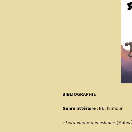
BIBLIOGRAPHIE
Genre littéraire :
BD, humour
–
Les animaux domestiques
(Mâles à