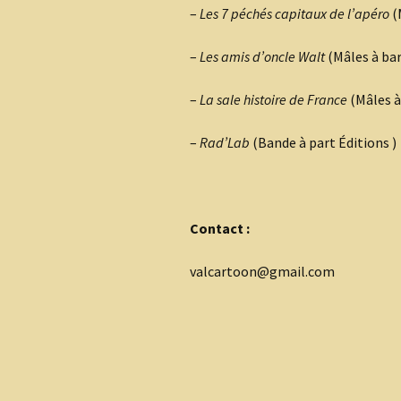
–
Les 7 péchés capitaux de l’apéro
(
–
Les amis d’oncle Walt
(Mâles à bar
–
La sale histoire de France
(Mâles à
–
Rad’Lab
(Bande à part Éditions )
Contact :
valcartoon@gmail.com