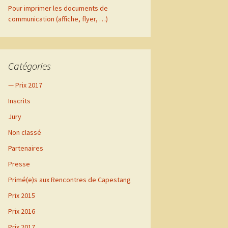
Pour imprimer les documents de
communication (affiche, flyer, …)
vre
mai
Catégories
— Prix 2017
Inscrits
Jury
Non classé
Partenaires
Presse
Primé(e)s aux Rencontres de Capestang
Prix 2015
Prix 2016
Prix 2017